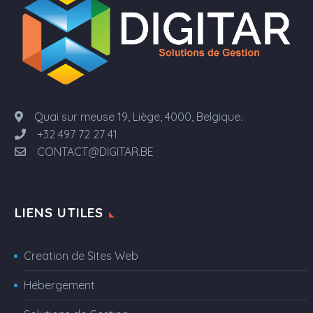
Quai sur meuse 19, Liège, 4000, Belgique.
+32 497 72 27 41
CONTACT@DIGITAR.BE
LIENS UTILES
Creation de Sites Web
Hébergement