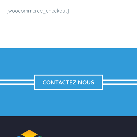
[woocommerce_checkout]
CONTACTEZ NOUS