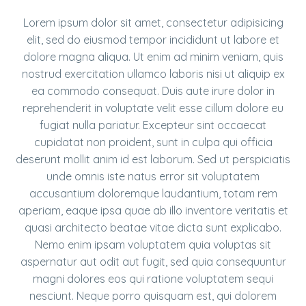
Lorem ipsum dolor sit amet, consectetur adipisicing
elit, sed do eiusmod tempor incididunt ut labore et
dolore magna aliqua. Ut enim ad minim veniam, quis
nostrud exercitation ullamco laboris nisi ut aliquip ex
ea commodo consequat. Duis aute irure dolor in
reprehenderit in voluptate velit esse cillum dolore eu
fugiat nulla pariatur. Excepteur sint occaecat
cupidatat non proident, sunt in culpa qui officia
deserunt mollit anim id est laborum. Sed ut perspiciatis
unde omnis iste natus error sit voluptatem
accusantium doloremque laudantium, totam rem
aperiam, eaque ipsa quae ab illo inventore veritatis et
quasi architecto beatae vitae dicta sunt explicabo.
Nemo enim ipsam voluptatem quia voluptas sit
aspernatur aut odit aut fugit, sed quia consequuntur
magni dolores eos qui ratione voluptatem sequi
nesciunt. Neque porro quisquam est, qui dolorem