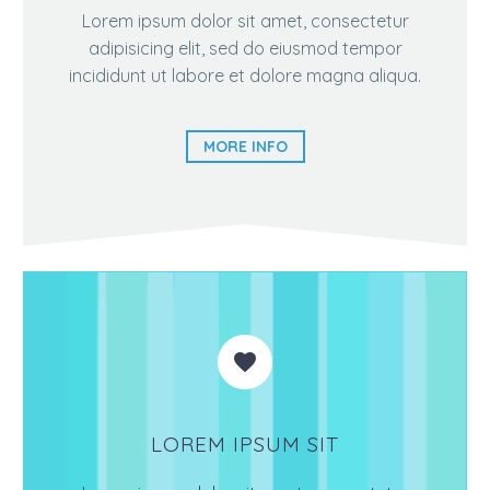
Lorem ipsum dolor sit amet, consectetur
adipisicing elit, sed do eiusmod tempor
incididunt ut labore et dolore magna aliqua.
MORE INFO


LOREM IPSUM SIT