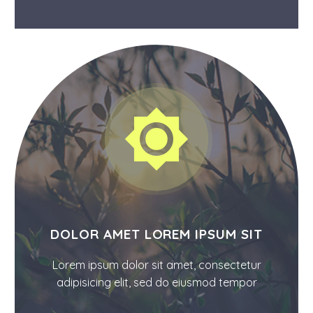


DOLOR AMET LOREM IPSUM SIT
Lorem ipsum dolor sit amet, consectetur
adipisicing elit, sed do eiusmod tempor