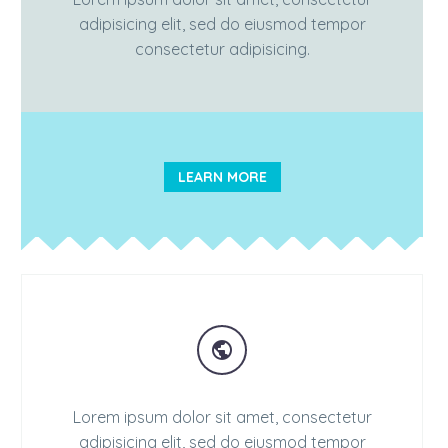
adipisicing elit, sed do eiusmod tempor
consectetur adipisicing.
LEARN MORE


Lorem ipsum dolor sit amet, consectetur
adipisicing elit, sed do eiusmod tempor