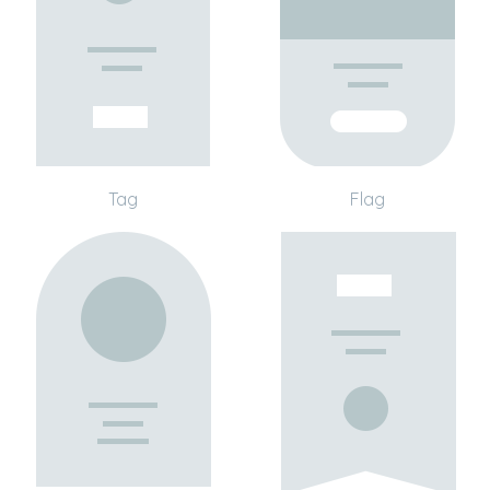
Tag
Flag