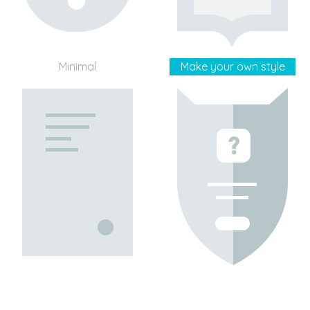
Minimal
Make your own style