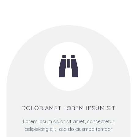


DOLOR AMET LOREM IPSUM SIT
Lorem ipsum dolor sit amet, consectetur
adipisicing elit, sed do eiusmod tempor