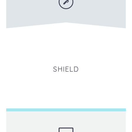


SHIELD