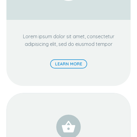
Lorem ipsum dolor sit amet, consectetur
adipisicing elit, sed do eiusmod tempor
LEARN MORE

