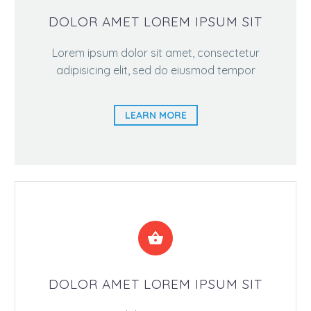
DOLOR AMET LOREM IPSUM SIT
Lorem ipsum dolor sit amet, consectetur
adipisicing elit, sed do eiusmod tempor
LEARN MORE


DOLOR AMET LOREM IPSUM SIT