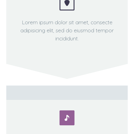


Lorem ipsum dolor sit amet, consecte
adipisicing elit, sed do eiusmod tempor
incididunt.

