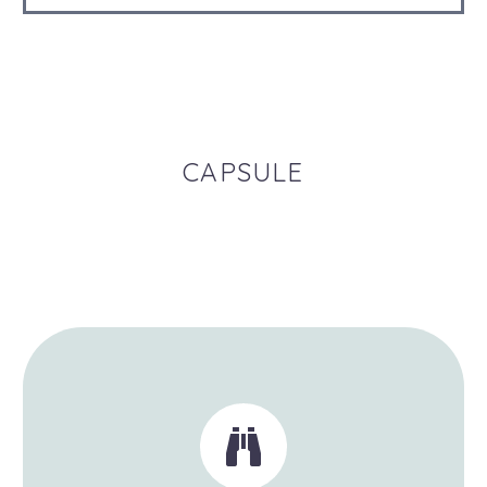
CAPSULE

