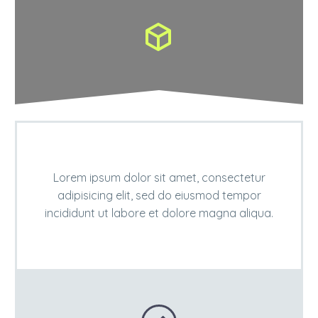


Lorem ipsum dolor sit amet, consectetur
adipisicing elit, sed do eiusmod tempor
incididunt ut labore et dolore magna aliqua.