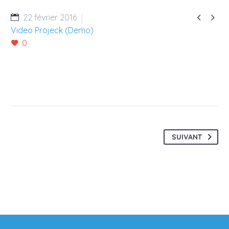


22 février 2016
Video Projeck (Demo)
0
SUIVANT