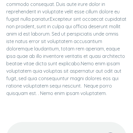
commodo consequat. Duis aute irure dolor in
reprehenderit in voluptate velit esse cillum dolore eu
fugiat nulla pariatur.Excepteur sint occaecat cupidatat
non proident, sunt in culpa qui officia deserunt mollit
anim id est laborum. Sed ut perspiciatis unde omnis
iste natus error sit voluptatem accusantium
doloremque laudantium, totam rem aperiam, eaque
ipsa quae ab illo inventore veritatis et quasi architecto
beatae vitae dicta sunt explicabo.Nemo enim ipsam
voluptatem quia voluptas sit aspernatur aut odit aut
fugit, sed quia consequuntur magni dolores eos qui
ratione voluptatem sequi nesciunt. Neque porro
quisquam est. . Nemo enim ipsam voluptatem.