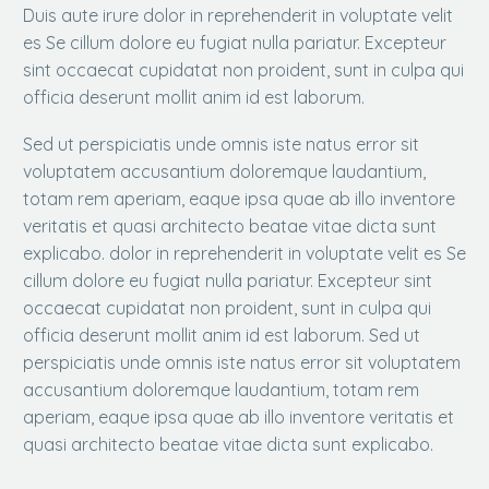
Duis aute irure dolor in reprehenderit in voluptate velit
es Se cillum dolore eu fugiat nulla pariatur. Excepteur
sint occaecat cupidatat non proident, sunt in culpa qui
officia deserunt mollit anim id est laborum.
Sed ut perspiciatis unde omnis iste natus error sit
voluptatem accusantium doloremque laudantium,
totam rem aperiam, eaque ipsa quae ab illo inventore
veritatis et quasi architecto beatae vitae dicta sunt
explicabo. dolor in reprehenderit in voluptate velit es Se
cillum dolore eu fugiat nulla pariatur. Excepteur sint
occaecat cupidatat non proident, sunt in culpa qui
officia deserunt mollit anim id est laborum. Sed ut
perspiciatis unde omnis iste natus error sit voluptatem
accusantium doloremque laudantium, totam rem
aperiam, eaque ipsa quae ab illo inventore veritatis et
quasi architecto beatae vitae dicta sunt explicabo.