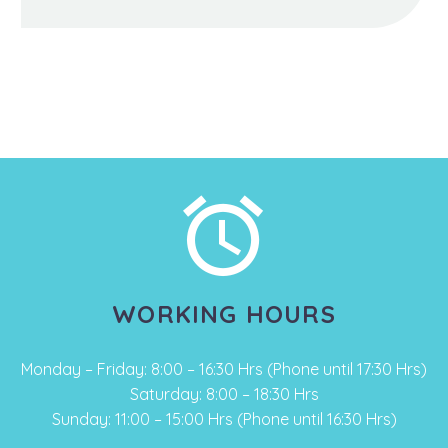


WORKING HOURS
Monday – Friday: 8:00 – 16:30 Hrs (Phone until 17:30 Hrs)
Saturday: 8:00 – 18:30 Hrs
Sunday: 11:00 – 15:00 Hrs (Phone until 16:30 Hrs)