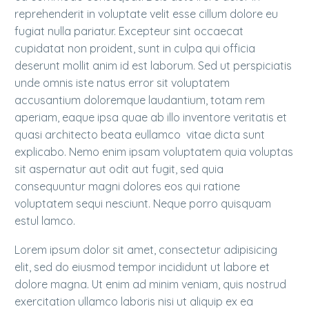
reprehenderit in voluptate velit esse cillum dolore eu
fugiat nulla pariatur. Excepteur sint occaecat
cupidatat non proident, sunt in culpa qui officia
deserunt mollit anim id est laborum. Sed ut perspiciatis
unde omnis iste natus error sit voluptatem
accusantium doloremque laudantium, totam rem
aperiam, eaque ipsa quae ab illo inventore veritatis et
quasi architecto beata eullamco vitae dicta sunt
explicabo. Nemo enim ipsam voluptatem quia voluptas
sit aspernatur aut odit aut fugit, sed quia
consequuntur magni dolores eos qui ratione
voluptatem sequi nesciunt. Neque porro quisquam
estul lamco.
Lorem ipsum dolor sit amet, consectetur adipisicing
elit, sed do eiusmod tempor incididunt ut labore et
dolore magna. Ut enim ad minim veniam, quis nostrud
exercitation ullamco laboris nisi ut aliquip ex ea