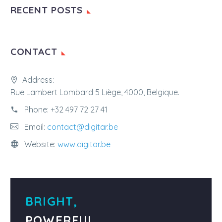
RECENT POSTS
CONTACT
Address:
Rue Lambert Lombard 5 Liège, 4000, Belgique.
Phone:
+32 497 72 27 41
Email:
contact@digitar.be
Website:
www.digitar.be
BRIGHT,
POWERFUL,