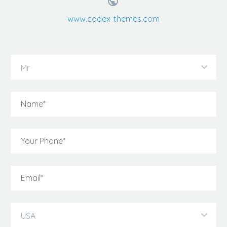


www.codex-themes.com
Mr
USA