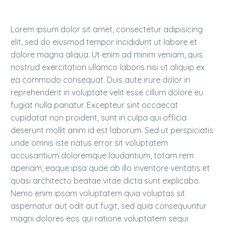
Lorem ipsum dolor sit amet, consectetur adipisicing
elit, sed do eiusmod tempor incididunt ut labore et
dolore magna aliqua. Ut enim ad minim veniam, quis
nostrud exercitation ullamco laboris nisi ut aliquip ex
ea commodo consequat. Duis aute irure dolor in
reprehenderit in voluptate velit esse cillum dolore eu
fugiat nulla pariatur. Excepteur sint occaecat
cupidatat non proident, sunt in culpa qui officia
deserunt mollit anim id est laborum. Sed ut perspiciatis
unde omnis iste natus error sit voluptatem
accusantium doloremque laudantium, totam rem
aperiam, eaque ipsa quae ab illo inventore veritatis et
quasi architecto beatae vitae dicta sunt explicabo.
Nemo enim ipsam voluptatem quia voluptas sit
aspernatur aut odit aut fugit, sed quia consequuntur
magni dolores eos qui ratione voluptatem sequi