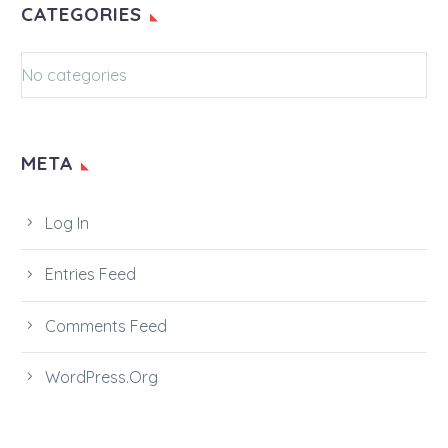
CATEGORIES
No categories
META
Log In
Entries Feed
Comments Feed
WordPress.org