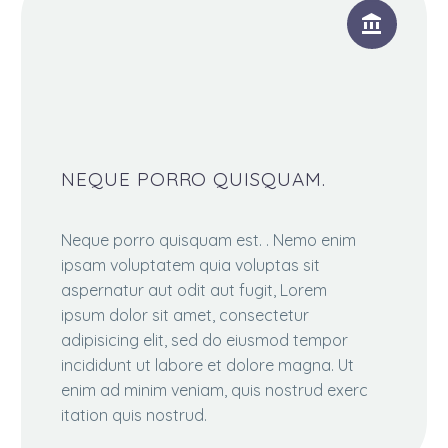


NEQUE PORRO QUISQUAM.
Neque porro quisquam est. . Nemo enim
ipsam voluptatem quia voluptas sit
aspernatur aut odit aut fugit, Lorem
ipsum dolor sit amet, consectetur
adipisicing elit, sed do eiusmod tempor
incididunt ut labore et dolore magna. Ut
enim ad minim veniam, quis nostrud exerc
itation quis nostrud.