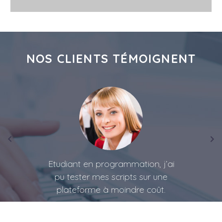
NOS CLIENTS TÉMOIGNENT
Etudiant en programmation, j’ai
pu tester mes scripts sur une
plateforme à moindre coût.