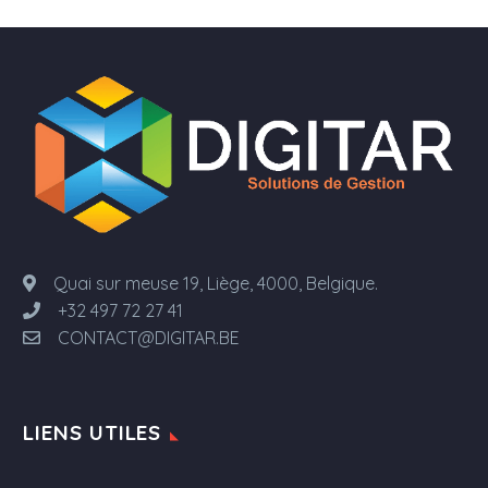
Quai sur meuse 19, Liège, 4000, Belgique.
+32 497 72 27 41
CONTACT@DIGITAR.BE
LIENS UTILES